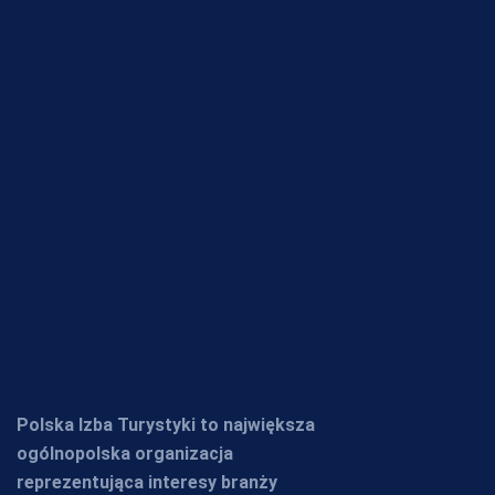
Polska Izba Turystyki to największa
ogólnopolska organizacja
reprezentująca interesy branży