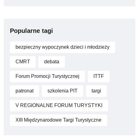
Popularne tagi
bezpieczny wypoczynek dzieci i młodzieży
CMRT
debata
Forum Promocji Turystycznej
ITTF
patronat
szkolenia PIT
targi
V REGIONALNE FORUM TURYSTYKI
XIII Międzynarodowe Targi Turystyczne