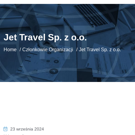
Jet Travel Sp. z o.o.
Home
Członkowie Organizacji
Jet Travel Sp. z o.o.
23 września 2024